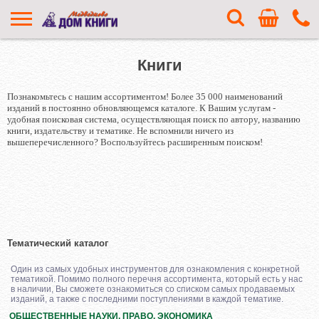
Книги
Познакомьтесь с нашим ассортиментом! Более 35 000 наименований
изданий в постоянно обновляющемся каталоге. К Вашим услугам -
удобная поисковая система, осуществляющая поиск по автору, названию
книги, издательству и тематике. Не вспомнили ничего из
вышеперечисленного? Воспользуйтесь расширенным поиском!
Тематический каталог
Один из самых удобных инструментов для ознакомления с конкретной
тематикой. Помимо полного перечня ассортимента, который есть у нас
в наличии, Вы сможете ознакомиться со списком самых продаваемых
изданий, а также с последними поступлениями в каждой тематике.
ОБЩЕСТВЕННЫЕ НАУКИ. ПРАВО. ЭКОНОМИКА