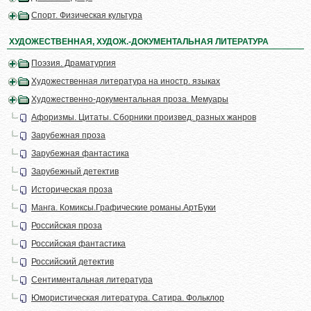
Спорт. Физическая культура
ХУДОЖЕСТВЕННАЯ, ХУДОЖ.-ДОКУМЕНТАЛЬНАЯ ЛИТЕРАТУРА
Поэзия. Драматургия
Художественная литература на иностр. языках
Художественно-документальная проза. Мемуары
Афоризмы. Цитаты. Сборники произвед. разных жанров
Зарубежная проза
Зарубежная фантастика
Зарубежный детектив
Историческая проза
Манга. Комиксы.Графические романы.АртБуки
Российская проза
Российская фантастика
Российский детектив
Сентиментальная литература
Юмористическая литература. Сатира. Фольклор