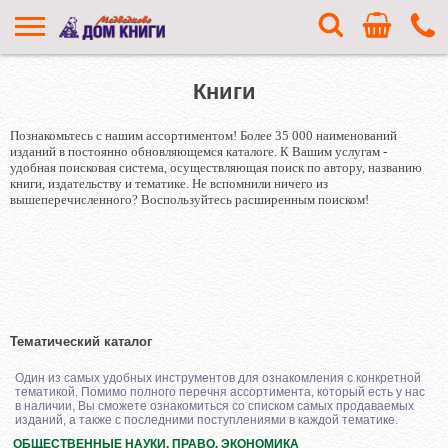
Книги
Познакомьтесь с нашим ассортиментом! Более 35 000 наименований
изданий в постоянно обновляющемся каталоге. К Вашим услугам -
удобная поисковая система, осуществляющая поиск по автору, названию
книги, издательству и тематике. Не вспомнили ничего из
вышеперечисленного? Воспользуйтесь расширенным поиском!
Тематический каталог
Один из самых удобных инструментов для ознакомления с конкретной
тематикой. Помимо полного перечня ассортимента, который есть у нас
в наличии, Вы сможете ознакомиться со списком самых продаваемых
изданий, а также с последними поступлениями в каждой тематике.
ОБЩЕСТВЕННЫЕ НАУКИ. ПРАВО. ЭКОНОМИКА