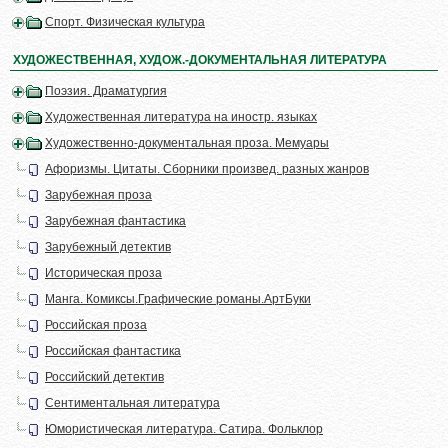
Спорт. Физическая культура
ХУДОЖЕСТВЕННАЯ, ХУДОЖ.-ДОКУМЕНТАЛЬНАЯ ЛИТЕРАТУРА
Поэзия. Драматургия
Художественная литература на иностр. языках
Художественно-документальная проза. Мемуары
Афоризмы. Цитаты. Сборники произвед. разных жанров
Зарубежная проза
Зарубежная фантастика
Зарубежный детектив
Историческая проза
Манга. Комиксы.Графические романы.АртБуки
Российская проза
Российская фантастика
Российский детектив
Сентиментальная литература
Юмористическая литература. Сатира. Фольклор