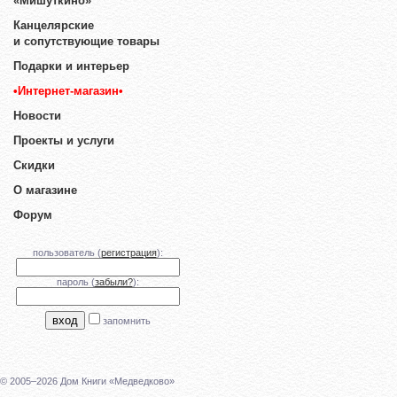
«Мишуткино»
Канцелярские
и сопутствующие товары
Подарки и интерьер
•Интернет-магазин•
Новости
Проекты и услуги
Скидки
О магазине
Форум
пользователь (
регистрация
):
пароль (
забыли?
):
запомнить
© 2005–2026 Дом Книги «Медведково»