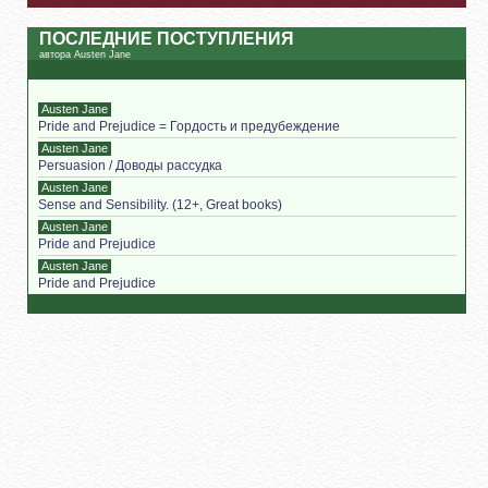
ПОСЛЕДНИЕ ПОСТУПЛЕНИЯ
автора Austen Jane
Austen Jane
Pride and Prejudice = Гордость и предубеждение
Austen Jane
Persuasion / Доводы рассудка
Austen Jane
Sense and Sensibility. (12+, Great books)
Austen Jane
Pride and Prejudice
Austen Jane
Pride and Prejudice