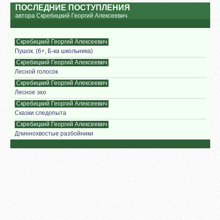
ПОСЛЕДНИЕ ПОСТУПЛЕНИЯ
автора Скребицкий Георгий Алексеевич
Скребицкий Георгий Алексеевич
Пушок. (6+, Б-ка школьника)
Скребицкий Георгий Алексеевич
Лесной голосок
Скребицкий Георгий Алексеевич
Лесное эхо
Скребицкий Георгий Алексеевич
Сказки следопыта
Скребицкий Георгий Алексеевич
Длиннохвостые разбойники