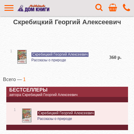
Скребицкий Георгий Алексеевич
1
Скребицкий Георгий Алексеевич
360 р.
Рассказы о природе
Всего —
1
БЕСТСЕЛЛЕРЫ
автора Скребицкий Георгий Алексеевич
1
Скребицкий Георгий Алексеевич
Рассказы о природе