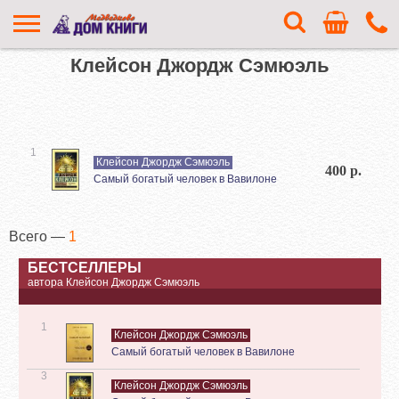
Клейсон Джордж Сэмюэль
1
Клейсон Джордж Сэмюэль
400 р.
Самый богатый человек в Вавилоне
Всего —
1
БЕСТСЕЛЛЕРЫ
автора Клейсон Джордж Сэмюэль
1
Клейсон Джордж Сэмюэль
Самый богатый человек в Вавилоне
3
Клейсон Джордж Сэмюэль