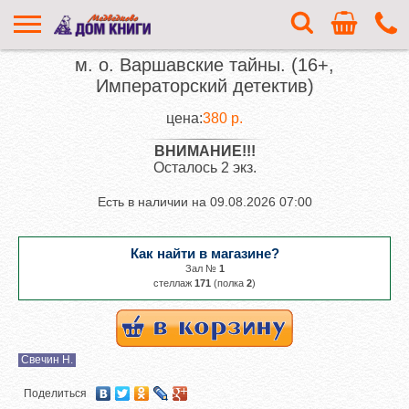
м. о. Варшавские тайны. (16+,
Императорский детектив)
цена:
380 р.
ВНИМАНИЕ!!!
Осталось 2 экз.
Есть в наличии на
09.08.2026 07:00
Как найти в магазине?
Зал №
1
cтеллаж
171
(полка
2
)
Свечин Н.
Поделиться