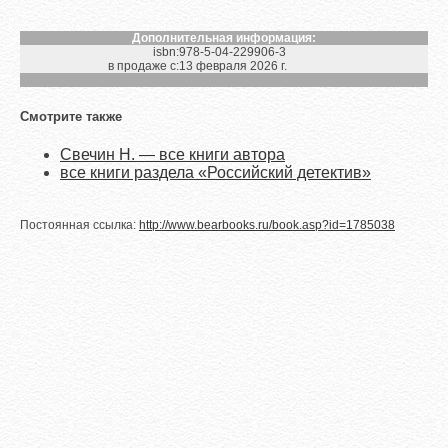
Дополнительная информация:
isbn:
978-5-04-229906-3
в продаже с:
13 февраля 2026 г.
Смотрите также
Свечин Н. — все книги автора
все книги раздела «Российский детектив»
Постоянная ссылка:
http://www.bearbooks.ru/book.asp?id=1785038