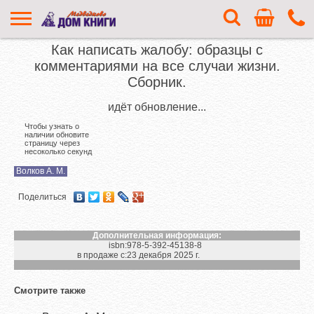
Как написать жалобу: образцы с
комментариями на все случаи жизни.
Сборник.
идёт обновление...
Чтобы узнать о
наличии обновите
страницу через
несоколько секунд
Волков А. М.
Поделиться
Дополнительная информация:
isbn:
978-5-392-45138-8
в продаже с:
23 декабря 2025 г.
Смотрите также