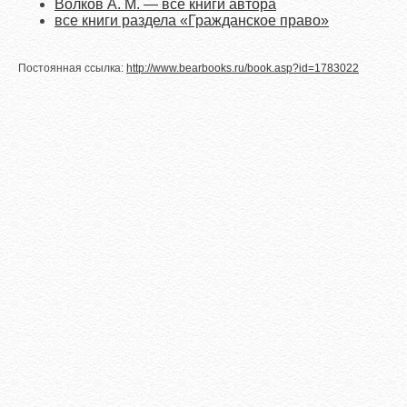
Волков А. М. — все книги автора
все книги раздела «Гражданское право»
Постоянная ссылка:
http://www.bearbooks.ru/book.asp?id=1783022