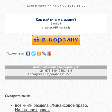
Есть в наличии на
07.08.2026 22:55
Как найти в магазине?
Зал №
6
cтеллаж
625
(полка
2
)
Поделиться
Дополнительная информация:
isbn:
978-5-04-230141-4
в продаже с:
12 декабря 2025 г.
Смотрите также
все книги раздела «Финансовое право.
Налоговое право»