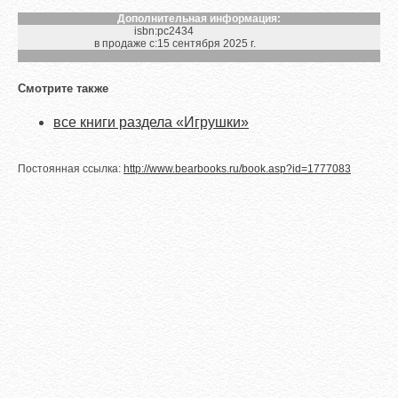
Дополнительная информация:
isbn:
pc2434
в продаже с:
15 сентября 2025 г.
Смотрите также
все книги раздела «Игрушки»
Постоянная ссылка:
http://www.bearbooks.ru/book.asp?id=1777083