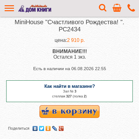
MiniHouse "Счастливого Рождества! ".
PC2434
цена:
2 910 р.
ВНИМАНИЕ!!!
Остался 1 экз.
Есть в наличии на
06.08.2026 22:55
Как найти в магазине?
Зал №
3
cтеллаж
327
(полка
2
)
Поделиться