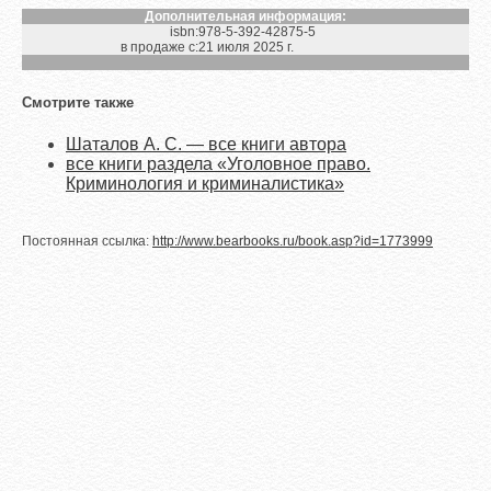
Дополнительная информация:
isbn:
978-5-392-42875-5
в продаже с:
21 июля 2025 г.
Смотрите также
Шаталов А. С. — все книги автора
все книги раздела «Уголовное право.
Криминология и криминалистика»
Постоянная ссылка:
http://www.bearbooks.ru/book.asp?id=1773999