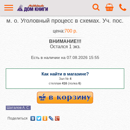
м. о. Уголовный процесс в схемах. Уч. пос.
цена:
700 р.
ВНИМАНИЕ!!!
Остался 1 экз.
Есть в наличии на
07.08.2026 15:55
Как найти в магазине?
Зал №
4
cтеллаж
416
(полка
6
)
Шаталов А. С.
Поделиться