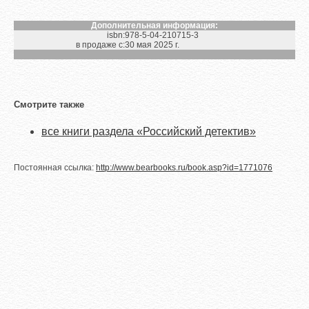
Дополнительная информация:
isbn:
978-5-04-210715-3
в продаже с:
30 мая 2025 г.
Смотрите также
все книги раздела «Российский детектив»
Постоянная ссылка:
http://www.bearbooks.ru/book.asp?id=1771076