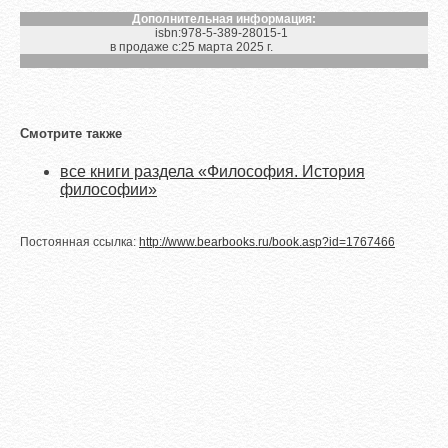
Дополнительная информация:
isbn:
978-5-389-28015-1
в продаже с:
25 марта 2025 г.
Смотрите также
все книги раздела «Философия. История
философии»
Постоянная ссылка:
http://www.bearbooks.ru/book.asp?id=1767466