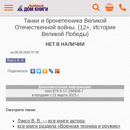
Танки и бронетехника Великой
Отечественной войны. (12+, История
Великой Победы)
НЕТ В НАЛИЧИИ
на
06.08.2026 07:00
Ликсо В. В.
Поделиться
Дополнительная информация:
isbn:
978-5-17-168908-7
в продаже с:
21 марта 2025 г.
Смотрите также
Ликсо В. В. — все книги автора
все книги раздела «Военная техника и оружие»