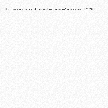
Постоянная ссылка:
http://www.bearbooks.ru/book.asp?id=1767321