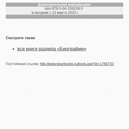
Дополнительная информация:
isbn:
978-5-04-109109-5
в продаже с:
13 марта 2025 г.
Смотрите также
все книги раздела «Биографии»
Постоянная ссылка:
http://www.bearbooks.ru/book.asp?id=1766733