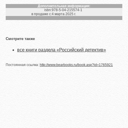
Дополнительная информация:
isbn:
978-5-04-215574-1
в продаже с:
4 марта 2025 г.
Смотрите также
все книги раздела «Российский детектив»
Постоянная ссылка:
http://www.bearbooks.ru/book.asp?id=1765921