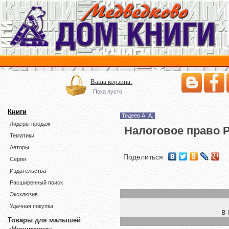
Ваша корзина:
Пока пусто
Книги
Тедеев А. А.
Лидеры продаж
Налоговое право Ро
Тематики
Авторы
Поделиться
Серии
Издательства
Расширенный поиск
Эксклюзив
Удачная покупка
в
Товары для малышей