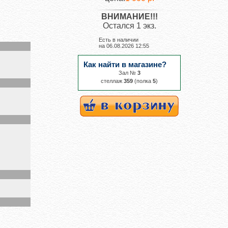
ВНИМАНИЕ!!!
Остался 1 экз.
Есть в наличии
на
06.08.2026 12:55
Как найти в магазине?
Зал №
3
cтеллаж
359
(полка
5
)