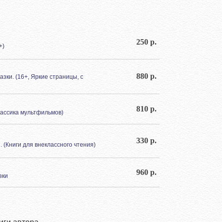
250 р.
+)
880 р.
зки. (16+, Яркие страницы, с
810 р.
Классика мультфильмов)
330 р.
и. (Книги для внеклассного чтения)
960 р.
зки