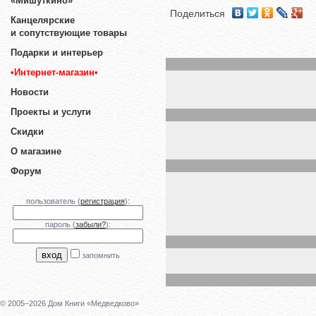
«Мишуткино»
Поделиться
Канцелярские
и сопутствующие товары
Подарки и интерьер
•Интернет-магазин•
Новости
Проекты и услуги
Скидки
О магазине
Форум
пользователь (
регистрация
):
пароль (
забыли?
):
запомнить
© 2005–2026 Дом Книги «Медведково»