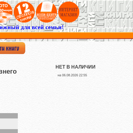
ижный для всей семьи!
НЕТ В НАЛИЧИИ
внего
на
06.08.2026 22:55