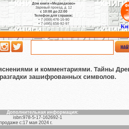
Дом книги «Медведково»
Заревый проезд, д. 12
с 10:00 до 22:00
Телефон для справок:
+ 7 (499) 476-16-90
+ 7 (495) 656-92-97
Кн
ояснениями и комментариями. Тайны Дре
 разгадки зашифрованных символов.
Дополнительная информация:
isbn:
978-5-17-162692-1
 продаже с:
17 мая 2024 г.