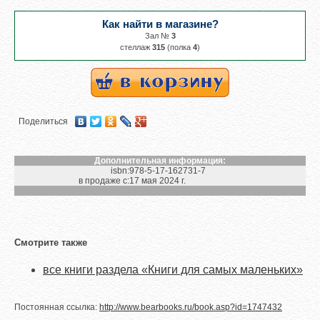
Как найти в магазине?
Зал №
3
cтеллаж
315
(полка
4
)
Поделиться
Дополнительная информация:
isbn:
978-5-17-162731-7
в продаже с:
17 мая 2024 г.
Смотрите также
все книги раздела «Книги для самых маленьких»
Постоянная ссылка:
http://www.bearbooks.ru/book.asp?id=1747432