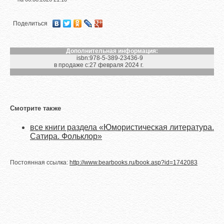
Поделиться
Дополнительная информация:
isbn:
978-5-389-23436-9
в продаже с:
27 февраля 2024 г.
Смотрите также
все книги раздела «Юмористическая литература.
Сатира. Фольклор»
Постоянная ссылка:
http://www.bearbooks.ru/book.asp?id=1742083