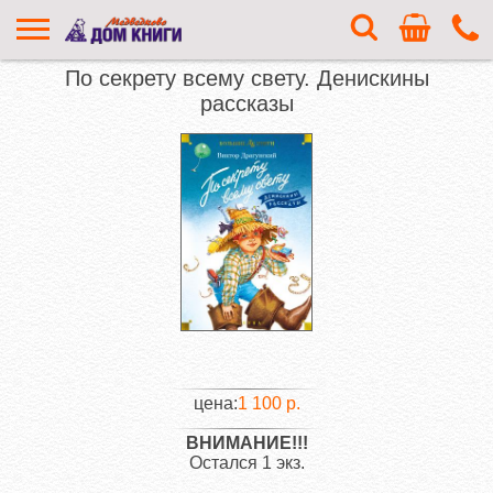
По секрету всему свету. Денискины
рассказы
цена:
1 100 р.
ВНИМАНИЕ!!!
Остался 1 экз.