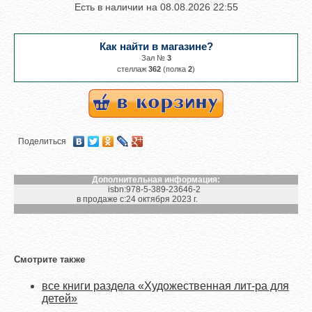
Есть в наличии на
08.08.2026 22:55
Как найти в магазине?
Зал №
3
cтеллаж
362
(полка
2
)
Поделиться
Дополнительная информация:
isbn:
978-5-389-23646-2
в продаже с:
24 октября 2023 г.
Смотрите также
все книги раздела «Художественная лит-ра для
детей»