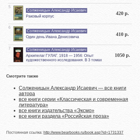
5
Солженицын Александр Исаевич
420 р.
Раковый корпус
6
Солженицын Александр Исаевич
410 р.
Один день Ивана Денисовича
7
Солженицын Александр Исаевич
1050 р.
Архипелаг ГУЛАГ. 1918 — 1956: Опыт
художественного исследования. В 3 томах
Смотрите также
Солженицын Александр Исаевич — все книги
автора
все книги серии «Классическая и современная
литература»
все книги издательства «Эксмо»
все книги раздела «Российская проза»
Постоянная ссылка:
http://www.bearbooks.ru/book.asp?id=1731337