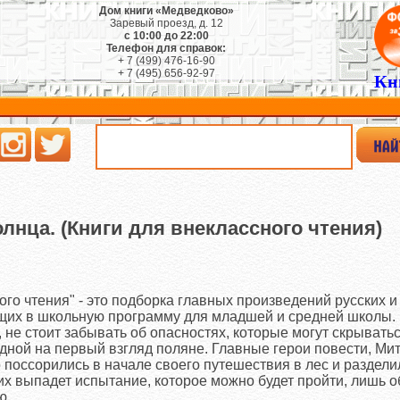
Дом книги «Медведково»
Заревый проезд, д. 12
с 10:00 до 22:00
Телефон для справок:
+ 7 (499) 476-16-90
+ 7 (495) 656-92-97
Кн
лнца. (Книги для внеклассного чтения)
ого чтения" - это подборка главных произведений русских и
щих в школьную программу для младшей и средней школы.
 не стоит забывать об опасностях, которые могут скрыватьс
бидной на первый взгляд поляне. Главные герои повести, Ми
о поссорились в начале своего путешествия в лес и раздели
их выпадет испытание, которое можно будет пройти, лишь 
ю.