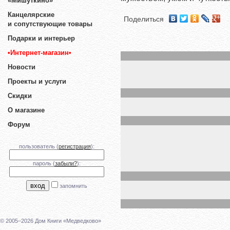
«Мишуткино»
Канцелярские
Поделиться
и сопутствующие товары
Подарки и интерьер
•Интернет-магазин•
Новости
Проекты и услуги
Скидки
О магазине
Форум
пользователь (
регистрация
):
пароль (
забыли?
):
запомнить
© 2005–2026 Дом Книги «Медведково»