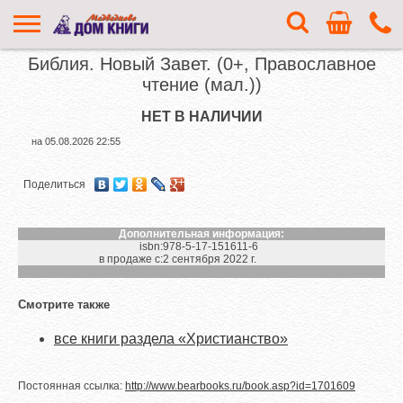
Библия. Новый Завет. (0+, Православное
чтение (мал.))
НЕТ В НАЛИЧИИ
на
05.08.2026 22:55
Поделиться
Дополнительная информация:
isbn:
978-5-17-151611-6
в продаже с:
2 сентября 2022 г.
Смотрите также
все книги раздела «Христианство»
Постоянная ссылка:
http://www.bearbooks.ru/book.asp?id=1701609