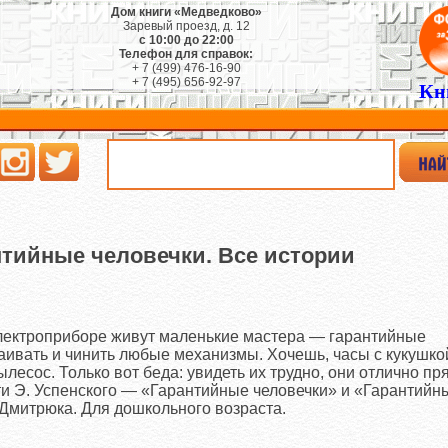
Дом книги «Медведково»
Заревый проезд, д. 12
с 10:00 до 22:00
Телефон для справок:
+ 7 (499) 476-16-90
+ 7 (495) 656-92-97
Кн
нтийные человечки. Все истории
лектроприборе живут маленькие мастера — гарантийные
аивать и чинить любые механизмы. Хочешь, часы с кукушко
есос. Только вот беда: увидеть их трудно, они отлично пря
ти Э. Успенского — «Гарантийные человечки» и «Гарантийн
Дмитрюка. Для дошкольного возраста.