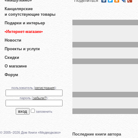
«Мишуткино»
Поделиться
Канцелярские
и сопутствующие товары
Подарки и интерьер
•Интернет-магазин•
Новости
Проекты и услуги
Скидки
О магазине
Форум
пользователь (
регистрация
):
пароль (
забыли?
):
запомнить
© 2005–2026 Дом Книги «Медведково»
Последние книги автора