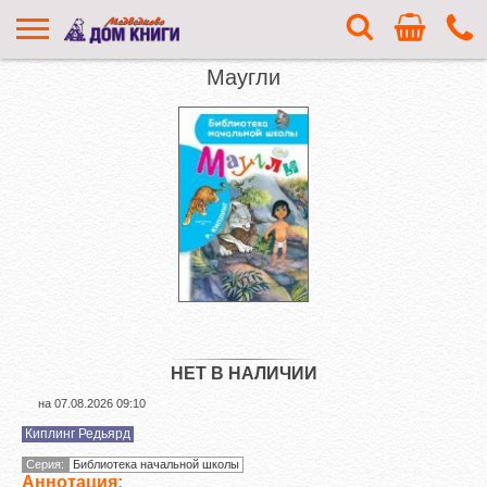
Маугли
НЕТ В НАЛИЧИИ
на
07.08.2026 09:10
Киплинг Редьярд
Серия:
Библиотека начальной школы
Аннотация: