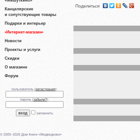
«Мишуткино»
Поделиться
Канцелярские
и сопутствующие товары
Подарки и интерьер
•Интернет-магазин•
Новости
Проекты и услуги
Скидки
О магазине
Форум
пользователь (
регистрация
):
пароль (
забыли?
):
запомнить
© 2005–2026 Дом Книги «Медведково»