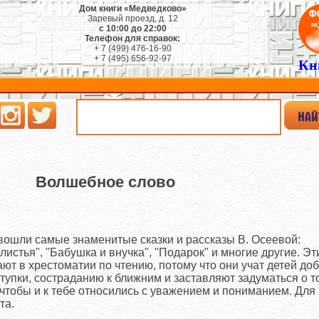
Дом книги «Медведково»
Заревый проезд, д. 12
с 10:00 до 22:00
Телефон для справок:
+ 7 (499) 476-16-90
+ 7 (495) 656-92-97
Кн
Волшебное слово
вошли самые знаменитые сказки и рассказы В. Осеевой:
истья", "Бабушка и внучка", "Подарок" и многие другие. Эт
ют в хрестоматии по чтению, потому что они учат детей доб
тупки, состраданию к ближним и заставляют задуматься о то
чтобы и к тебе относились с уважением и пониманием. Для
та.