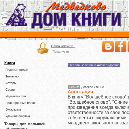
Ваша корзина:
Пока пусто
Книги
Осеева Валентина Александровна
Лидеры продаж
Тематики
Авторы
Серия:
Детское чтение
Серии
Аннотация:
В книгу "Волшебное слово" 
Издательства
"Волшебное слово", "Синие л
Расширенный поиск
произведения всегда включа
Эксклюзив
ответственности за свои пос
Удачная покупка
себя вести с окружающими, 
младшего школьного возрас
Товары для малышей