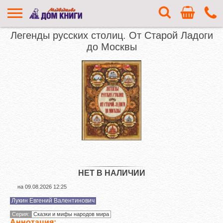
Легенды русских столиц. От Старой Ладоги
до Москвы
НЕТ В НАЛИЧИИ
на
09.08.2026 12:25
Лукин Евгений Валентинович
Серия:
Сказки и мифы народов мира
Аннотация: