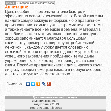
Серия:
Иностранный без репетитора
Аннотация:
Цель пособия — помочь читателю быстро и
эффективно освоить немецкий язык. В этой книге вы
найдете самую важную информацию о правильном
произношении, самые нужные грамматические темы,
а также узнаете все немецкие времена. Материал в
пособии изложен максимально понятно и доступно,
хорошо запоминается благодаря большому
количеству примеров с широкоупотребительной
лексикой. К каждому уроку дается словарик с
лексикой, которая встретится в данном уроке. Для
успешного закрепления пройденной темы даны
упражнения, ключи к которым приводятся в конце
книги. Пособие предназначается для широкого круга
лиц, изучающих немецкий язык, и в первую очередь
для тех, кто учится самостоятельно.
Поделиться
Дополнительная информация:
издательство:
АСТ
год издания:
2019
место издания:
Москва