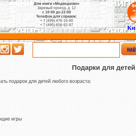
Дом книги «Медведково»
Заревый проезд, д. 12
с 10:00 до 22:00
Телефон для справок:
+ 7 (499) 476-16-90
+ 7 (495) 656-92-97
Кн
Подарки для детей
ать подарок для детей любого возраста:
ющие игры