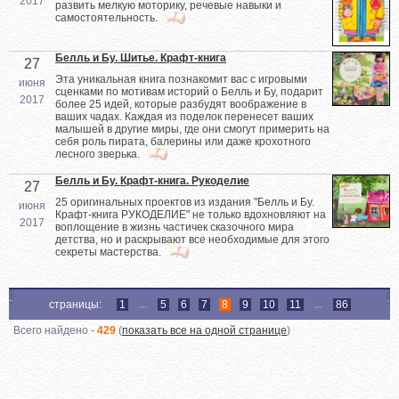
2017
развить мелкую моторику, речевые навыки и
самостоятельность.
Белль и Бу. Шитье. Крафт-книга
27
Эта уникальная книга познакомит вас с игровыми
июня
сценками по мотивам историй о Белль и Бу, подарит
2017
более 25 идей, которые разбудят воображение в
ваших чадах. Каждая из поделок перенесет ваших
малышей в другие миры, где они смогут примерить на
себя роль пирата, балерины или даже крохотного
лесного зверька.
Белль и Бу. Крафт-книга. Рукоделие
27
25 оригинальных проектов из издания "Белль и Бу.
июня
Крафт-книга РУКОДЕЛИЕ" не только вдохновляют на
2017
воплощение в жизнь частичек сказочного мира
детства, но и раскрывают все необходимые для этого
секреты мастерства.
страницы:
1
...
5
6
7
8
9
10
11
...
86
Всего найдено -
429
(
показать все на одной странице
)