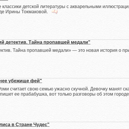
 классики детской литературы с акварельными иллюстрац
де Ирины Токмаковой.
ий детектив. Тайна пропавшей медали"
ектив. Тайна пропавшей медали» — это новая история о пр
днее убежище фей"
оми считает свою семью ужасно скучной. Девочку манят ск
пишет ее прабабушка, вот только разговоры об этом городе
лиса в Стране Чудес"