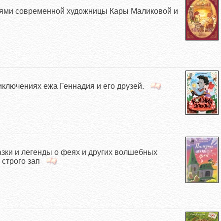
иями современной художницы Кары Маликовой и
иключениях ежа Геннадия и его друзей.
азки и легенды о феях и других волшебных
 строго зап