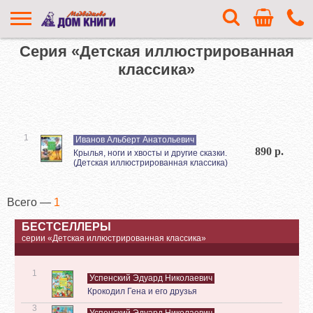
Серия «Детская иллюстрированная
классика»
1
Иванов Альберт Анатольевич
890 р.
Крылья, ноги и хвосты и другие сказки.
(Детская иллюстрированная классика)
Всего —
1
БЕСТСЕЛЛЕРЫ
серии «Детская иллюстрированная классика»
1
Успенский Эдуард Николаевич
Крокодил Гена и его друзья
3
Успенский Эдуард Николаевич