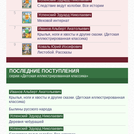
Следствие ведут колобки. Все истории
5
Успенский Эдуард Николаевич
Меховой интернат
7
Иванов Альберт Анатольевич
Крылья, ноги и хвосты и другие сказки. (Детская
иллюстрированная классика)
9
Коваль Юрий Иосифович
Листобой. Рассказы
ПОСЛЕДНИЕ ПОСТУПЛЕНИЯ
серии «Детская иллюстрированная классика»
Иванов Альберт Анатольевич
Крылья, ноги и хвосты и другие сказки. (Детская иллюстрированная
классика)
Былины русского народа
Успенский Эдуард Николаевич
Деревня чебурашей
Успенский Эдуард Николаевич