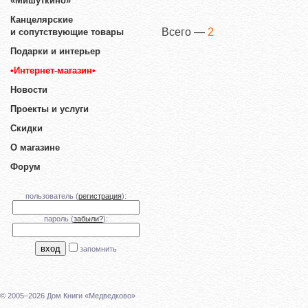
«Мишуткино»
Канцелярские
Всего —
2
и сопутствующие товары
Подарки и интерьер
•Интернет-магазин•
Новости
Проекты и услуги
Скидки
О магазине
Форум
пользователь (
регистрация
):
пароль (
забыли?
):
запомнить
© 2005–2026 Дом Книги «Медведково»