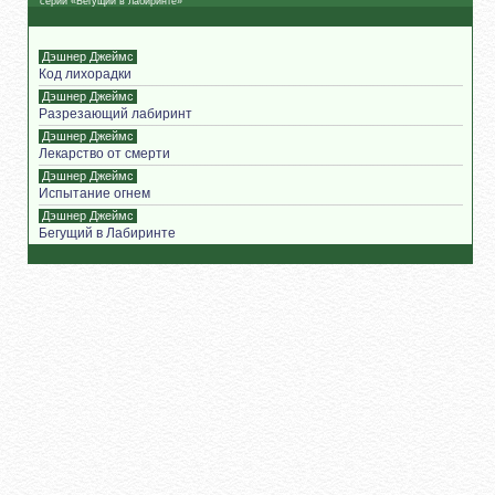
серии «Бегущий в лабиринте»
Дэшнер Джеймс
Код лихорадки
Дэшнер Джеймс
Разрезающий лабиринт
Дэшнер Джеймс
Лекарство от смерти
Дэшнер Джеймс
Испытание огнем
Дэшнер Джеймс
Бегущий в Лабиринте