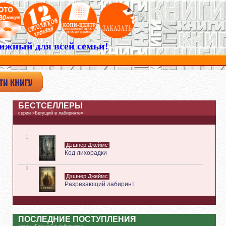
ижный для всей семьи!
БЕСТСЕЛЛЕРЫ
серии «Бегущий в лабиринте»
1
Дэшнер Джеймс
Код лихорадки
3
Дэшнер Джеймс
Разрезающий лабиринт
ПОСЛЕДНИЕ ПОСТУПЛЕНИЯ