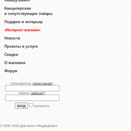
«Мишуткино»
Канцелярские
и сопутствующие товары
Подарки и интерьер
•Интернет-магазин•
Новости
Проекты и услуги
Скидки
О магазине
Форум
пользователь (
регистрация
):
пароль (
забыли?
):
запомнить
© 2005–2026 Дом Книги «Медведково»