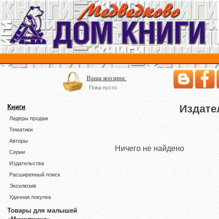
Ваша корзина:
Пока пусто
Издате
Книги
Лидеры продаж
Тематики
Авторы
Ничего не найдено
Серии
Издательства
Расширенный поиск
Эксклюзив
Удачная покупка
Товары для малышей