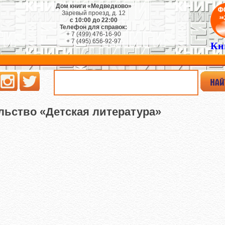
Дом книги «Медведково»
Заревый проезд, д. 12
с 10:00 до 22:00
Телефон для справок:
+ 7 (499) 476-16-90
+ 7 (495) 656-92-97
Кн
льство «Детская литература»