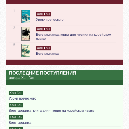
1
Хан Ган
Уроки греческого
3
Хан Ган
Вегетарианка: книга для чтения на корейском
языке
5
Хан Ган
Вегетарианка
ПОСЛЕДНИЕ ПОСТУПЛЕНИЯ
автора Хан Ган
Хан Ган
Уроки греческого
Хан Ган
Вегетарианка: книга для чтения на корейском языке
Хан Ган
Вегетарианка