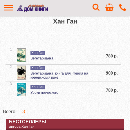
Хан Ган
1
Хан Ган
780 р.
Вегетарианка
2
Хан Ган
900 р.
Вегетарианка: книга для чтения на
корейском языке
3
Хан Ган
780 р.
Уроки греческого
Всего —
3
БЕСТСЕЛЛЕРЫ
автора Хан Ган