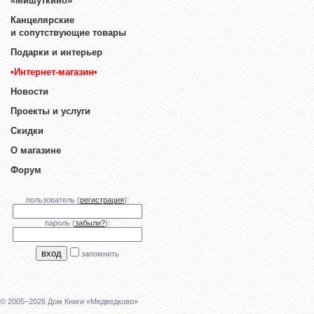
«Мишуткино»
Канцелярские
и сопутствующие товары
Подарки и интерьер
•Интернет-магазин•
Новости
Проекты и услуги
Скидки
О магазине
Форум
пользователь (
регистрация
):
пароль (
забыли?
):
запомнить
© 2005–2026 Дом Книги «Медведково»