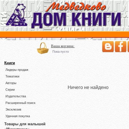
Ваша корзина:
Пока пусто
Книги
Лидеры продаж
Тематики
Авторы
Ничего не найдено
Серии
Издательства
Расширенный поиск
Эксклюзив
Удачная покупка
Товары для малышей