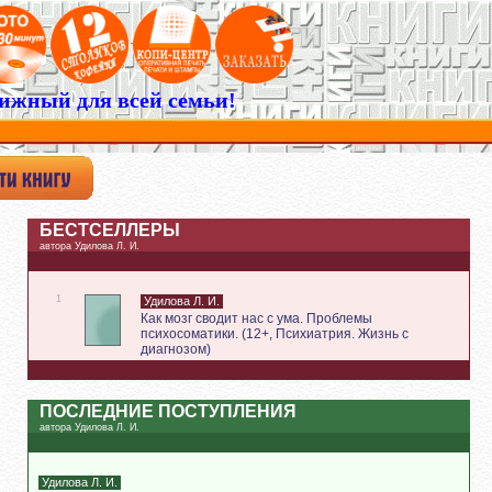
ижный для всей семьи!
БЕСТСЕЛЛЕРЫ
автора Удилова Л. И.
1
Удилова Л. И.
Как мозг сводит нас с ума. Проблемы
психосоматики. (12+, Психиатрия. Жизнь с
диагнозом)
ПОСЛЕДНИЕ ПОСТУПЛЕНИЯ
автора Удилова Л. И.
Удилова Л. И.