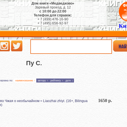
Дом книги «Медведково»
Заревый проезд, д. 12
с 10:00 до 22:00
Телефон для справок:
+ 7 (499) 476-16-90
+ 7 (495) 656-92-97
Кн
Пу С.
тировка по:
наименованию ↑
автору ↑
рейтингу ↑
дате ↓
1650 р.
о Чжая о необычайном = Liаozhаi zhiyi. (16+, Bilingua
я)