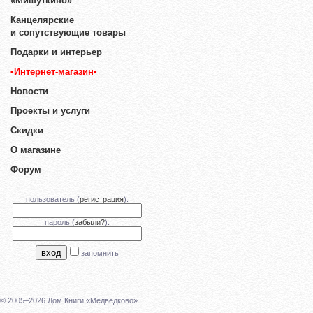
«Мишуткино»
Канцелярские
и сопутствующие товары
Подарки и интерьер
•Интернет-магазин•
Новости
Проекты и услуги
Скидки
О магазине
Форум
пользователь (
регистрация
):
пароль (
забыли?
):
запомнить
© 2005–2026 Дом Книги «Медведково»