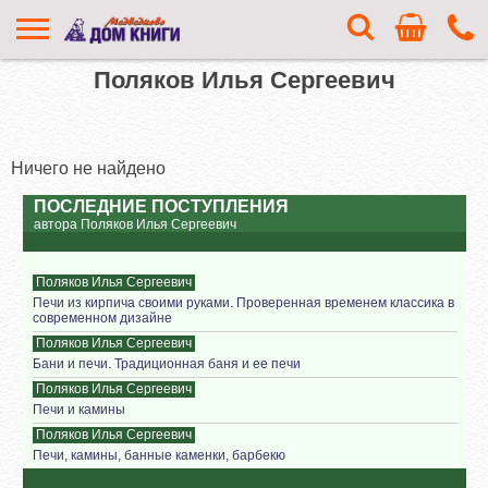
Поляков Илья Сергеевич
Ничего не найдено
ПОСЛЕДНИЕ ПОСТУПЛЕНИЯ
автора Поляков Илья Сергеевич
Поляков Илья Сергеевич
Печи из кирпича своими руками. Проверенная временем классика в
современном дизайне
Поляков Илья Сергеевич
Бани и печи. Традиционная баня и ее печи
Поляков Илья Сергеевич
Печи и камины
Поляков Илья Сергеевич
Печи, камины, банные каменки, барбекю