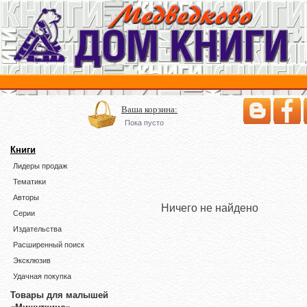
Ваша корзина:
Пока пусто
Книги
Лидеры продаж
Тематики
Авторы
Ничего не найдено
Серии
Издательства
Расширенный поиск
Эксклюзив
Удачная покупка
Товары для малышей