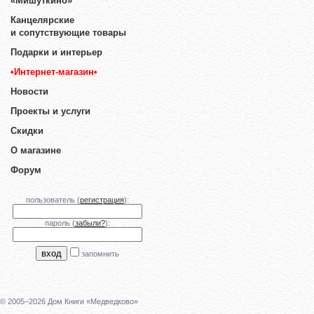
«Мишуткино»
Канцелярские
и сопутствующие товары
Подарки и интерьер
•Интернет-магазин•
Новости
Проекты и услуги
Скидки
О магазине
Форум
пользователь (
регистрация
):
пароль (
забыли?
):
запомнить
© 2005–2026 Дом Книги «Медведково»