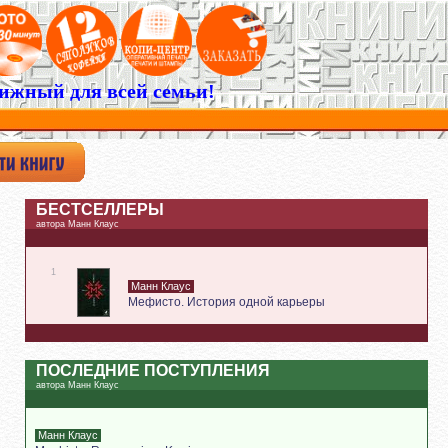
ижный для всей семьи!
БЕСТСЕЛЛЕРЫ
автора Манн Клаус
1
Манн Клаус
Мефисто. История одной карьеры
ПОСЛЕДНИЕ ПОСТУПЛЕНИЯ
автора Манн Клаус
Манн Клаус