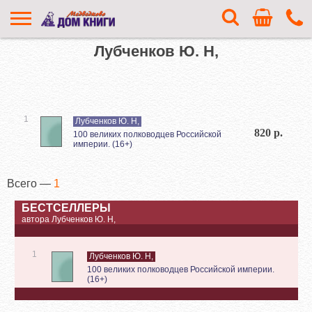
Лубченков Ю. Н,
1
Лубченков Ю. Н,
820 р.
100 великих полководцев Российской
империи. (16+)
Всего —
1
БЕСТСЕЛЛЕРЫ
автора Лубченков Ю. Н,
1
Лубченков Ю. Н,
100 великих полководцев Российской империи.
(16+)