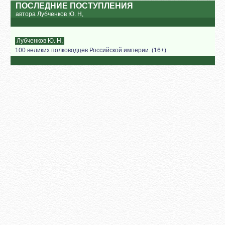
ПОСЛЕДНИЕ ПОСТУПЛЕНИЯ
автора Лубченков Ю. Н,
Лубченков Ю. Н,
100 великих полководцев Российской империи. (16+)