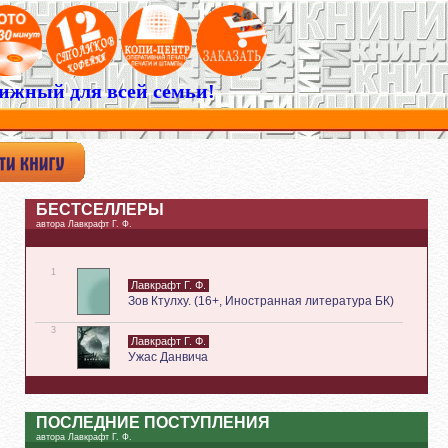
ижный для всей семьи!
БЕСТСЕЛЛЕРЫ
автора Лавкрафт Г. Ф.
1
Лавкрафт Г. Ф.
Зов Ктулху. (16+, Иностранная литература БК)
3
Лавкрафт Г. Ф.
Ужас Данвича
ПОСЛЕДНИЕ ПОСТУПЛЕНИЯ
автора Лавкрафт Г. Ф.