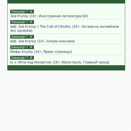
Лавкрафт Г. Ф.
Зов Ктулху. (16+, Иностранная литература БК)
Лавкрафт Г. Ф.
м/ф. Зов Ктулху = The Call of Cthulhu. (16+, Читаем на английском
без проблем)
Лавкрафт Г. Ф.
м/ф. Зов Ктулху. (16+, Азбука-классика)
Лавкрафт Г. Ф.
Мифы Ктулху. (16+, Яркие страницы)
Лавкрафт Г. Ф.
м. о. Мгла над Инсмутом. (16+, Магистраль. Главный тренд)