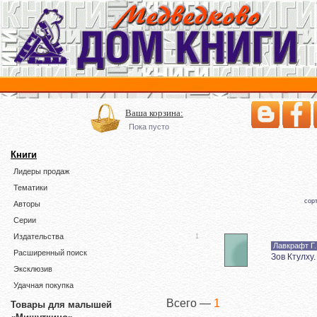
Ваша корзина:
Пока пусто
Книги
Лидеры продаж
Тематики
сор
Авторы
Серии
Издательства
1
Лавкрафт Г.
Расширенный поиск
Зов Ктулху
Эксклюзив
Удачная покупка
Всего —
1
Товары для малышей