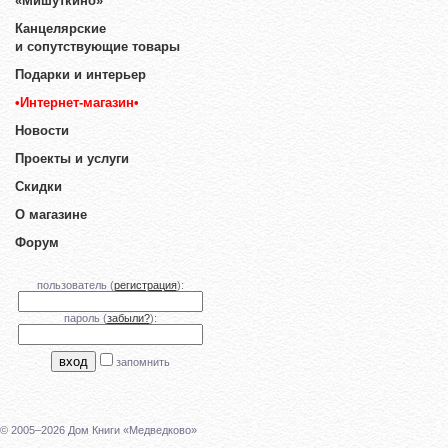
«Мишуткино»
Канцелярские
и сопутствующие товары
Подарки и интерьер
•Интернет-магазин•
Новости
Проекты и услуги
Скидки
О магазине
Форум
пользователь (
регистрация
):
пароль (
забыли?
):
запомнить
© 2005–2026 Дом Книги «Медведково»