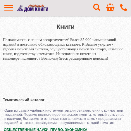
Книги
Познакомьтесь с нашим ассортиментом! Более 35 000 наименований
изданий в постоянно обновляющемся каталоге. К Вашим услугам -
удобная поисковая система, осуществляющая поиск по автору, названию
книги, издательству и тематике. Не вспомнили ничего из
вышеперечисленного? Воспользуйтесь расширенным поиском!
Тематический каталог
Один из самых удобных инструментов для ознакомления с конкретной
тематикой. Помимо полного перечня ассортимента, который есть у нас
в наличии, Вы сможете ознакомиться со списком самых продаваемых
изданий, а также с последними поступлениями в каждой тематике.
ОБЩЕСТВЕННЫЕ НАУКИ. ПРАВО. ЭКОНОМИКА