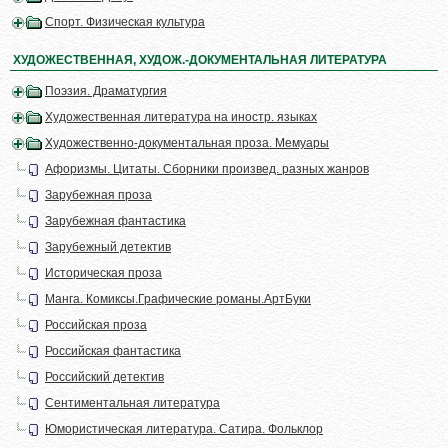
Спорт. Физическая культура
ХУДОЖЕСТВЕННАЯ, ХУДОЖ.-ДОКУМЕНТАЛЬНАЯ ЛИТЕРАТУРА
Поэзия. Драматургия
Художественная литература на иностр. языках
Художественно-документальная проза. Мемуары
Афоризмы. Цитаты. Сборники произвед. разных жанров
Зарубежная проза
Зарубежная фантастика
Зарубежный детектив
Историческая проза
Манга. Комиксы.Графические романы.АртБуки
Российская проза
Российская фантастика
Российский детектив
Сентиментальная литература
Юмористическая литература. Сатира. Фольклор