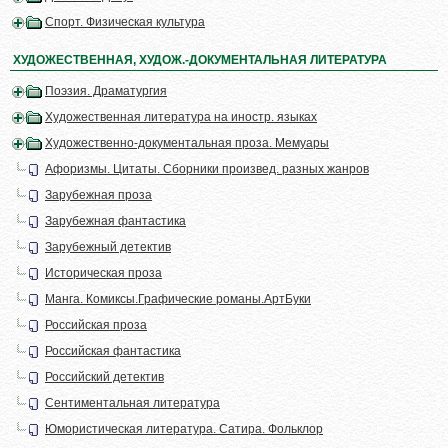
Спорт. Физическая культура
ХУДОЖЕСТВЕННАЯ, ХУДОЖ.-ДОКУМЕНТАЛЬНАЯ ЛИТЕРАТУРА
Поэзия. Драматургия
Художественная литература на иностр. языках
Художественно-документальная проза. Мемуары
Афоризмы. Цитаты. Сборники произвед. разных жанров
Зарубежная проза
Зарубежная фантастика
Зарубежный детектив
Историческая проза
Манга. Комиксы.Графические романы.АртБуки
Российская проза
Российская фантастика
Российский детектив
Сентиментальная литература
Юмористическая литература. Сатира. Фольклор