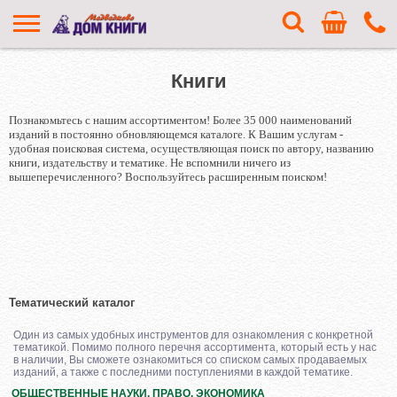
Книги
Познакомьтесь с нашим ассортиментом! Более 35 000 наименований
изданий в постоянно обновляющемся каталоге. К Вашим услугам -
удобная поисковая система, осуществляющая поиск по автору, названию
книги, издательству и тематике. Не вспомнили ничего из
вышеперечисленного? Воспользуйтесь расширенным поиском!
Тематический каталог
Один из самых удобных инструментов для ознакомления с конкретной
тематикой. Помимо полного перечня ассортимента, который есть у нас
в наличии, Вы сможете ознакомиться со списком самых продаваемых
изданий, а также с последними поступлениями в каждой тематике.
ОБЩЕСТВЕННЫЕ НАУКИ. ПРАВО. ЭКОНОМИКА