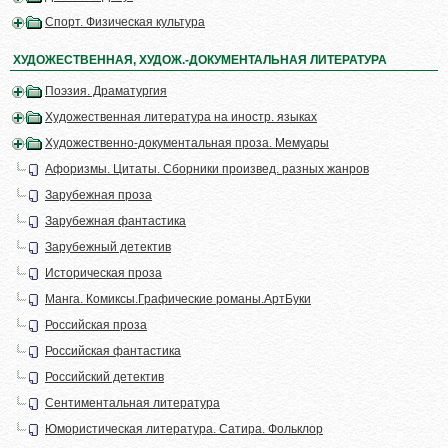
Спорт. Физическая культура
ХУДОЖЕСТВЕННАЯ, ХУДОЖ.-ДОКУМЕНТАЛЬНАЯ ЛИТЕРАТУРА
Поэзия. Драматургия
Художественная литература на иностр. языках
Художественно-документальная проза. Мемуары
Афоризмы. Цитаты. Сборники произвед. разных жанров
Зарубежная проза
Зарубежная фантастика
Зарубежный детектив
Историческая проза
Манга. Комиксы.Графические романы.АртБуки
Российская проза
Российская фантастика
Российский детектив
Сентиментальная литература
Юмористическая литература. Сатира. Фольклор