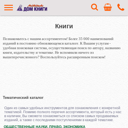
Книги
Познакомьтесь с нашим ассортиментом! Более 35 000 наименований
изданий в постоянно обновляющемся каталоге. К Вашим услугам -
удобная поисковая система, осуществляющая поиск по автору, названию
книги, издательству и тематике. Не вспомнили ничего из
вышеперечисленного? Воспользуйтесь расширенным поиском!
Тематический каталог
Один из самых удобных инструментов для ознакомления с конкретной
тематикой. Помимо полного перечня ассортимента, который есть у нас
в наличии, Вы сможете ознакомиться со списком самых продаваемых
изданий, а также с последними поступлениями в каждой тематике.
ОБЩЕСТВЕННЫЕ НАУКИ. ПРАВО. ЭКОНОМИКА