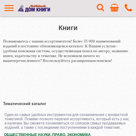
Книги
Познакомьтесь с нашим ассортиментом! Более 35 000 наименований
изданий в постоянно обновляющемся каталоге. К Вашим услугам -
удобная поисковая система, осуществляющая поиск по автору, названию
книги, издательству и тематике. Не вспомнили ничего из
вышеперечисленного? Воспользуйтесь расширенным поиском!
Тематический каталог
Один из самых удобных инструментов для ознакомления с конкретной
тематикой. Помимо полного перечня ассортимента, который есть у нас
в наличии, Вы сможете ознакомиться со списком самых продаваемых
изданий, а также с последними поступлениями в каждой тематике.
ОБЩЕСТВЕННЫЕ НАУКИ. ПРАВО. ЭКОНОМИКА