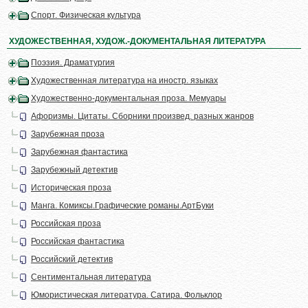
Спорт. Физическая культура
ХУДОЖЕСТВЕННАЯ, ХУДОЖ.-ДОКУМЕНТАЛЬНАЯ ЛИТЕРАТУРА
Поэзия. Драматургия
Художественная литература на иностр. языках
Художественно-документальная проза. Мемуары
Афоризмы. Цитаты. Сборники произвед. разных жанров
Зарубежная проза
Зарубежная фантастика
Зарубежный детектив
Историческая проза
Манга. Комиксы.Графические романы.АртБуки
Российская проза
Российская фантастика
Российский детектив
Сентиментальная литература
Юмористическая литература. Сатира. Фольклор