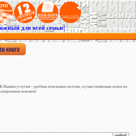
ижный для всей семьи!
К Вашим услугам - удобная поисковая система, осуществляющая поиск по
расширенным поиском!