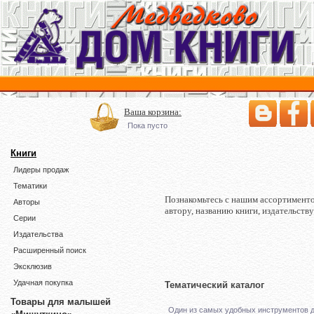
Ваша корзина:
Пока пусто
Книги
Лидеры продаж
Тематики
Познакомьтесь с нашим ассортименто
Авторы
автору, названию книги, издательст
Серии
Издательства
Расширенный поиск
Эксклюзив
Удачная покупка
Тематический каталог
Товары для малышей
Один из самых удобных инструментов д