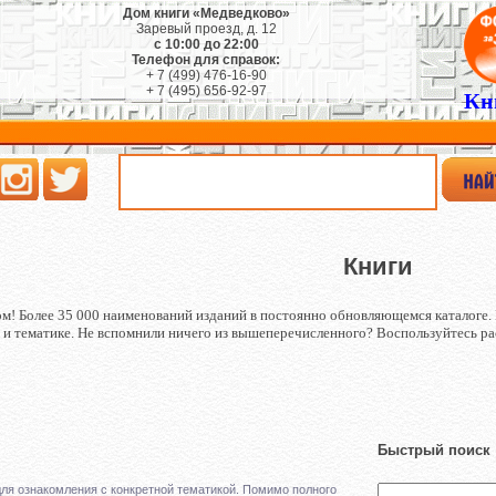
Дом книги «Медведково»
Заревый проезд, д. 12
с 10:00 до 22:00
Телефон для справок:
+ 7 (499) 476-16-90
+ 7 (495) 656-92-97
Кн
Книги
м! Более 35 000 наименований изданий в постоянно обновляющемся каталоге. 
ву и тематике. Не вспомнили ничего из вышеперечисленного? Воспользуйтесь 
Быстрый поиск
ля ознакомления с конкретной тематикой. Помимо полного