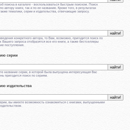
б поиска в каталоге - воспользоваться быстрым поиском. Поиск
о автору книги, так и по ее названию. Кроме того, в результатах
также тематики, серии и издательства, отвечающие запросу.
ведения конкретного автора, то Вам, возможно, пригодится поиск по
ах Вашего запроса отобразятся все его книги, а также бестселлеры
ние поступления.
нию серии
те название серии, в которой была выпущена интересующая Вас
ень пригодится поиск по сериям.
нию издательства
серии, вы имеете возможность ознакомиться с книгами, выпущенными
здательством.