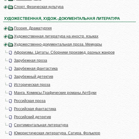
Спорт. Физическая культура
ХУДОЖЕСТВЕННАЯ, ХУДОЖ.-ДОКУМЕНТАЛЬНАЯ ЛИТЕРАТУРА
Поэзия. Драматургия
Художественная литература на иностр. языках
Художественно-документальная проза. Мемуары
Афоризмы. Цитаты. Сборники произвед. разных жанров
Зарубежная проза
Зарубежная фантастика
Зарубежный детектив
Историческая проза
Манга. Комиксы.Графические романы.АртБуки
Российская проза
Российская фантастика
Российский детектив
Сентиментальная литература
Юмористическая литература. Сатира. Фольклор