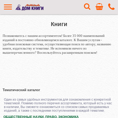
Книги
Познакомьтесь с нашим ассортиментом! Более 35 000 наименований
изданий в постоянно обновляющемся каталоге. К Вашим услугам -
удобная поисковая система, осуществляющая поиск по автору, названию
книги, издательству и тематике. Не вспомнили ничего из
вышеперечисленного? Воспользуйтесь расширенным поиском!
Тематический каталог
Один из самых удобных инструментов для ознакомления с конкретной
тематикой. Помимо полного перечня ассортимента, который есть у нас
в наличии, Вы сможете ознакомиться со списком самых продаваемых
изданий, а также с последними поступлениями в каждой тематике.
ОБЩЕСТВЕННЫЕ НАУКИ. ПРАВО. ЭКОНОМИКА